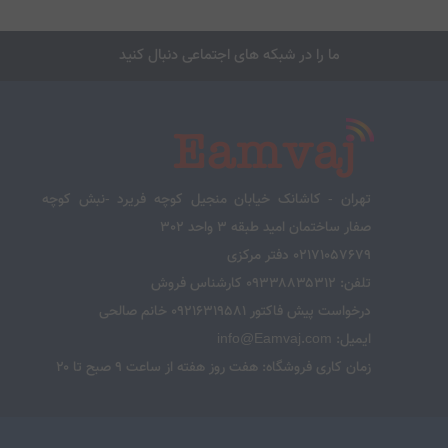
ما را در شبکه های اجتماعی دنبال کنید
تهران - کاشانک خیابان منجیل کوچه فریرد -نبش کوچه
صفار ساختمان امید طبقه 3 واحد 302
02171057679 دفتر مرکزی
تلفن: ۰۹۳۳۸۸۳۵۳۱۲ کارشناس فروش
درخواست پیش فاکتور 09216319581 خانم صالحی
ایمیل: info@Eamvaj.com
زمان کاری فروشگاه: هفت روز هفته از ساعت ۹ صبح تا ۲۰