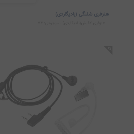
هنزفری شلنگی (بادیگاردی)
هنزفری 2فیش(بادیگاردی)
- موجودی:
74