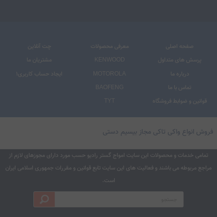
ارسال ویژه
ه اصلی
معرفی محصولات
چت آنلاین
ش انواع واکی تاکی مجاز بیسیم دستی
ای متداول
KENWOOD
مشتریان ما
باره ما
MOTOROLA
ایجاد حساب کاربری1
مامی خدمات و محصولات این سایت امواج گستر رادیو حسب مورد دارای مجوزهای لازم از
جع مربوطه می باشند و فعالیت های این سایت تابع قوانین و مقررات جمهوری اسلامی ایران
س با ما
BAOFENG