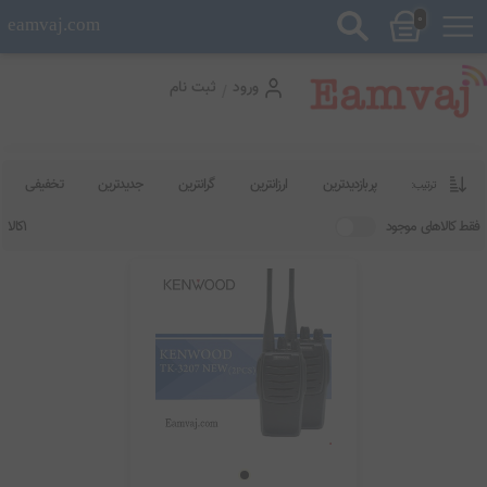
0
eamvaj.com
ورود
ثبت نام
/
پربازدیدترین
ارزانترین
گرانترین
جدیدترین
تخفیفی
ترتیب:
کالاهای موجود
1کالا